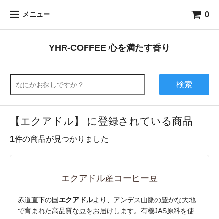
0
メニュー
YHR-COFFEE 心を満たす香り
検索
【エクアドル】 に登録されている商品
1
件の商品が見つかりました
エクアドル産コーヒー豆
赤道直下の国
エクアドル
より、アンデス山脈の豊かな大地
で育まれた高品質な豆をお届けします。有機JAS原料を使