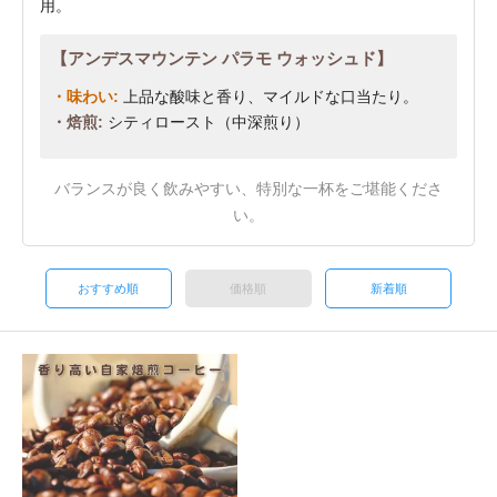
用。
【アンデスマウンテン パラモ ウォッシュド】
・味わい:
上品な酸味と香り、マイルドな口当たり。
・焙煎:
シティロースト（中深煎り）
バランスが良く飲みやすい、特別な一杯をご堪能くださ
い。
おすすめ順
価格順
新着順