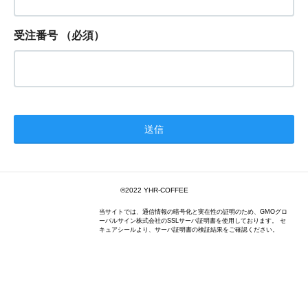
受注番号
（必須）
©️2022 YHR-COFFEE
当サイトでは、通信情報の暗号化と実在性の証明のため、GMOグロ
ーバルサイン株式会社のSSLサーバ証明書を使用しております。 セ
キュアシールより、サーバ証明書の検証結果をご確認ください。