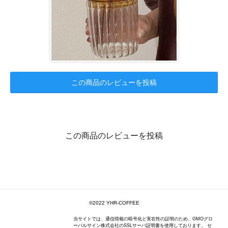
この商品のレビューを投稿
この商品のレビューを投稿
©️2022 YHR-COFFEE
当サイトでは、通信情報の暗号化と実在性の証明のため、GMOグロ
ーバルサイン株式会社のSSLサーバ証明書を使用しております。 セ