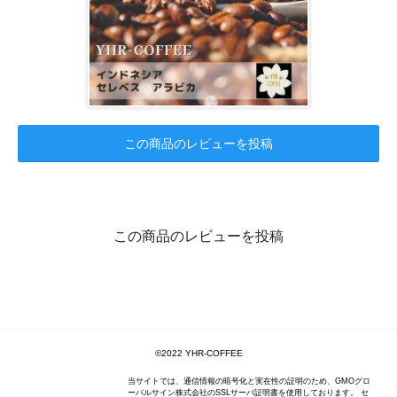
この商品のレビューを投稿
この商品のレビューを投稿
©️2022 YHR-COFFEE
当サイトでは、通信情報の暗号化と実在性の証明のため、GMOグロ
ーバルサイン株式会社のSSLサーバ証明書を使用しております。 セ