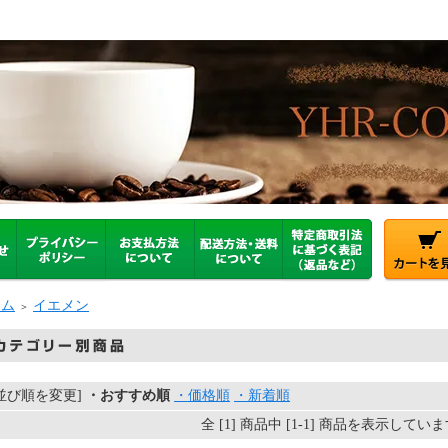
ーム
イエメン
＞
[並び順を変更]
・おすすめ順
・価格順
・新着順
全 [1] 商品中 [1-1] 商品を表示してい