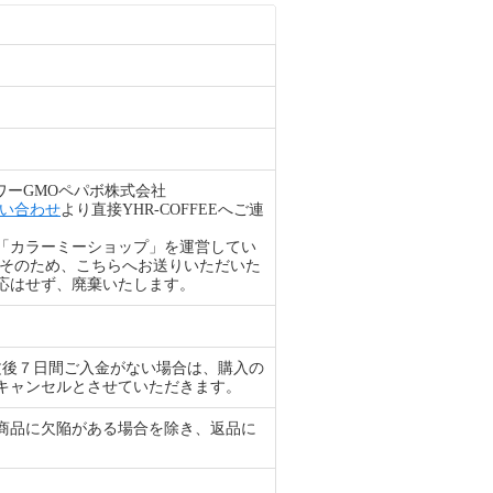
ワーGMOペパボ株式会社
い合わせ
より直接YHR-COFFEEへご連
「カラーミーショップ」を運営してい
。そのため、こちらへお送りいただいた
応はせず、廃棄いたします。
文後７日間ご入金がない場合は、購入の
キャンセルとさせていただきます。
商品に欠陥がある場合を除き、返品に