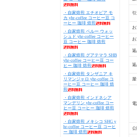
・自家焙煎 エチオピア モ
引
カ yhr-coffee コーヒー豆 コ
ーヒー 珈琲 焙煎
お
・自家焙煎 ペルー ウォッ
シュド yhr-coffee コーヒー
お
豆 コーヒー 珈琲 焙煎
返
・自家焙煎 グアテマラ SHB
yhr-coffee コーヒー豆 コー
返
ヒー 珈琲 焙煎
・自家焙煎 タンザニア キ
リマンジャロ yhr-coffee コ
屋
ーヒー豆 コーヒー 珈琲 焙
煎
・自家焙煎 インドネシア
マンデリン yhr-coffee コー
電
ヒー豆 コーヒー 珈琲 焙煎
・自家焙煎 メキシコ SHG y
hr-coffee コーヒー豆 コーヒ
公
ー 珈琲 焙煎