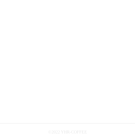
©️2022 YHR-COFFEE