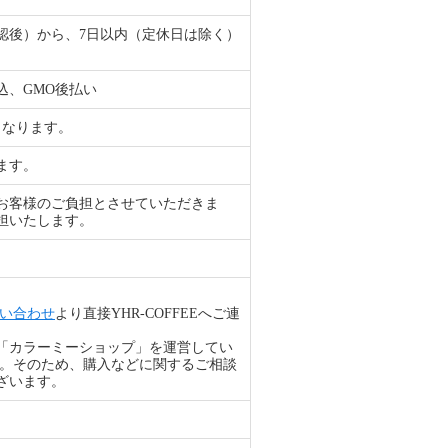
認後）から、7日以内（定休日は除く）
込、GMO後払い
となります。
ます。
お客様のご負担とさせていただきま
担いたします。
い合わせ
より直接YHR-COFFEEへご連
「カラーミーショップ」を運営してい
す。そのため、購入などに関するご相談
ざいます。