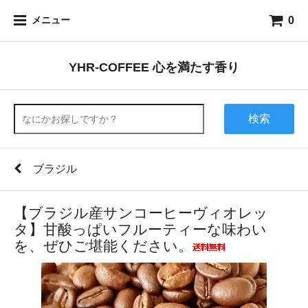
0
メニュー
YHR-COFFEE 心を満たす香り
検索
ブラジル
【ブラジル産サンコーヒーヴィオレッ
タ】甘酸っぱいフルーティーな味わい
を、ぜひご堪能ください。