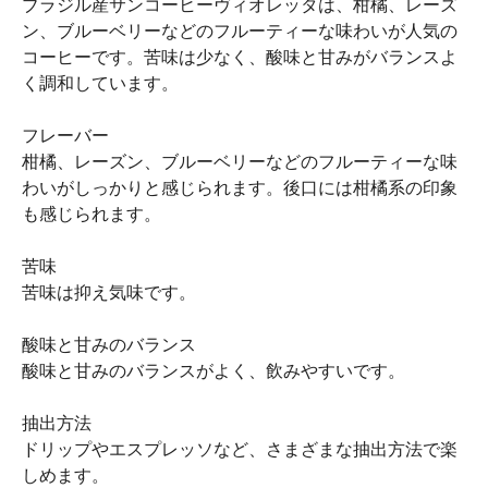
ブラジル産サンコーヒーヴィオレッタは、柑橘、レーズ
ン、ブルーベリーなどのフルーティーな味わいが人気の
コーヒーです。苦味は少なく、酸味と甘みがバランスよ
く調和しています。
フレーバー
柑橘、レーズン、ブルーベリーなどのフルーティーな味
わいがしっかりと感じられます。後口には柑橘系の印象
も感じられます。
苦味
苦味は抑え気味です。
酸味と甘みのバランス
酸味と甘みのバランスがよく、飲みやすいです。
抽出方法
ドリップやエスプレッソなど、さまざまな抽出方法で楽
しめます。