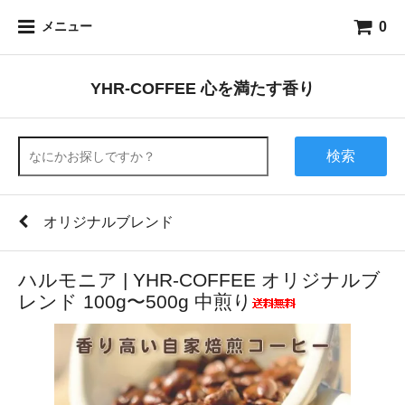
0
メニュー
YHR-COFFEE 心を満たす香り
検索
オリジナルブレンド
ハルモニア | YHR-COFFEE オリジナルブ
レンド 100g〜500g 中煎り