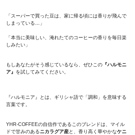
「スーパーで買った豆は、家に帰る頃には香りが飛んで
しまっている…」
「本当に美味しい、淹れたてのコーヒーの香りを毎日楽
しみたい」
もしあなたがそう感じているなら、ぜひこの
『ハルモニ
ア』
を試してみてください。
『ハルモニア』とは、ギリシャ語で「調和」を意味する
言葉です。
YHR-COFFEEの自信作であるこのブレンドは、マイル
ドで甘みのある
ニカラグア産
と、香り高く華やかな
ケニ