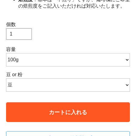
の焙煎度をご記入いただければ対応いたします。
個数
容量
豆 or 粉
カートに入れる