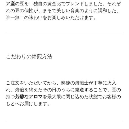
ア産
の豆を、独自の黄金比でブレンドしました。それぞ
れの豆の個性が、まるで美しい音楽のように調和した、
唯一無二の味わいをお楽しみいただけます。
こだわりの焙煎方法
ご注文をいただいてから、熟練の焙煎士が丁寧に火入
れ。焙煎を終えたその日のうちに発送することで、豆の
持つ
芳醇なアロマ
を最大限に閉じ込めた状態でお客様の
もとへお届けします。