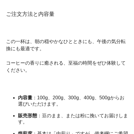
ご注文方法と内容量
この一杯は、朝の穏やかなひとときにも、午後の気分転
換にも最適です。
コーヒーの香りに癒される、至福の時間をぜひ体験して
ください。
内容量
：100g、200g、300g、400g、500gからお
選びいただけます。
販売形態
：豆のまま、または粉に挽いてお届けしま
す。
焙煎度
：基本は「中煎り」ですが、備考欄にご希望