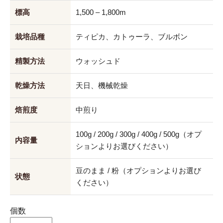
標高
1,500 – 1,800m
栽培品種
ティピカ、カトゥーラ、ブルボン
精製方法
ウォッシュド
乾燥方法
天日、機械乾燥
焙煎度
中煎り
100g / 200g / 300g / 400g / 500g（オプ
内容量
ションよりお選びください）
豆のまま / 粉（オプションよりお選び
状態
ください）
個数