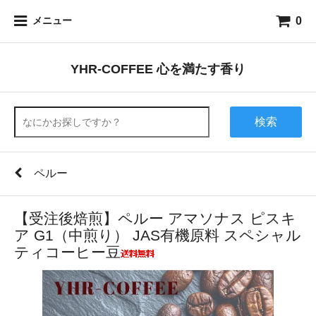
0
メニュー
YHR-COFFEE 心を満たす香り
検索
ペルー
【受注後焙煎】ペルー アマソナス ピスキ
ア G1（中煎り） JAS有機原料 スペシャル
ティコーヒー豆