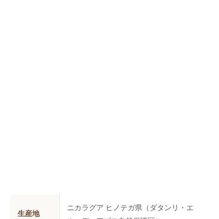
ニカラグア ヒノテガ県（ダタンリ・エ
生産地