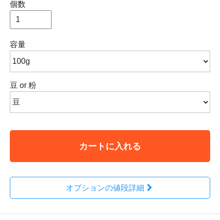
個数
容量
豆 or 粉
カートに入れる
オプションの値段詳細