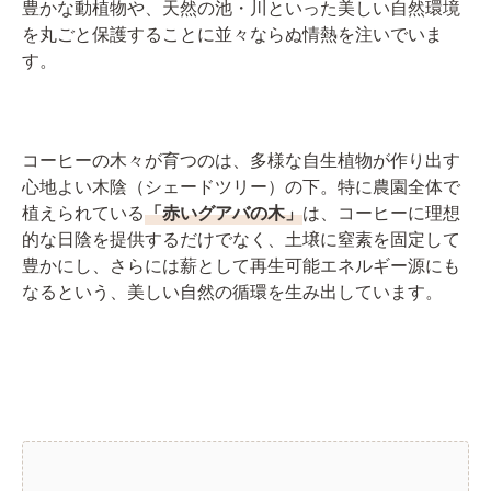
豊かな動植物や、天然の池・川といった美しい自然環境
を丸ごと保護することに並々ならぬ情熱を注いでいま
す。
コーヒーの木々が育つのは、多様な自生植物が作り出す
心地よい木陰（シェードツリー）の下。特に農園全体で
植えられている
「赤いグアバの木」
は、コーヒーに理想
的な日陰を提供するだけでなく、土壌に窒素を固定して
豊かにし、さらには薪として再生可能エネルギー源にも
なるという、美しい自然の循環を生み出しています。