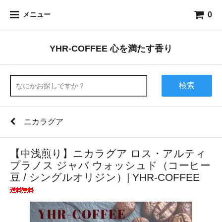
0
メニュー
YHR-COFFEE 心を満たす香り
検索
ニカラグア
【中浅煎り】ニカラグア ロス・アルティ
プラノス ジャバ ウォッシュド（コーヒー
豆 / シングルオリジン）| YHR-COFFEE