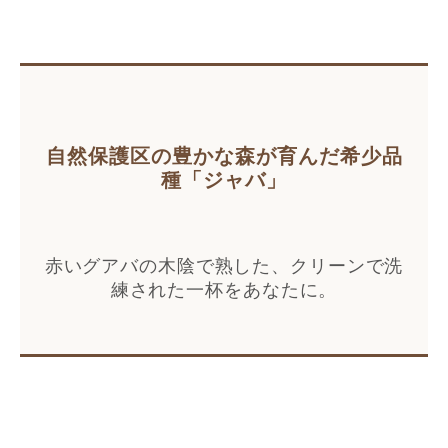
自然保護区の豊かな森が育んだ希少品
種「ジャバ」
赤いグアバの木陰で熟した、クリーンで洗
練された一杯をあなたに。